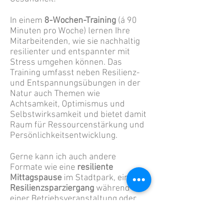
In einem
8-Wochen-Training
(á 90
Minuten pro Woche) lernen Ihre
Mitarbeitenden, wie sie nachhaltig
resilienter und entspannter mit
Stress umgehen können. Das
Training umfasst neben Resilienz-
und Entspannungsübungen in der
Natur auch Themen wie
Achtsamkeit, Optimismus und
Selbstwirksamkeit und bietet damit
Raum für Ressourcenstärkung und
Persönlichkeitsentwicklung.
Gerne kann ich auch andere
Formate wie eine
resiliente
Mittagspause
im Stadtpark, einen
Resilienzsparziergang
während
einer Betriebsveranstaltung oder
eine Infosession mit praktischen
Übungen an einem Gesundheitstag