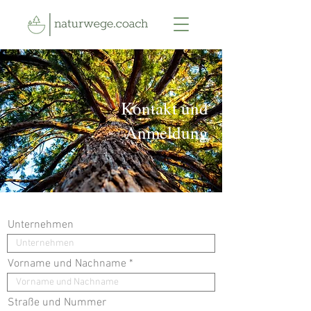
Kontakt und
Anmeldung
Unternehmen
Vorname und Nachname
Straße und Nummer